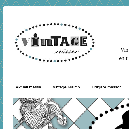
Vin
en t
Aktuell mässa
Vintage Malmö
Tidigare mässor