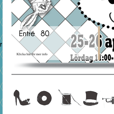
Klicka här för mer info